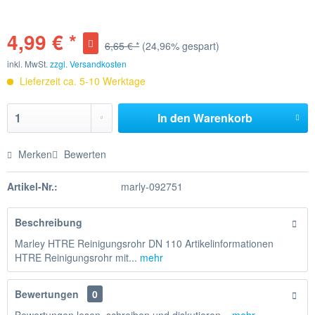
4,99 € *
6,65 € *
(24,96% gespart)
inkl. MwSt.
zzgl. Versandkosten
Lieferzeit ca. 5-10 Werktage
In den
Warenkorb
Merken
Bewerten
Artikel-Nr.:
marly-092751
Beschreibung
Marley HTRE Reinigungsrohr DN 110 Artikelinformationen
HTRE Reinigungsrohr mit...
mehr
Bewertungen
0