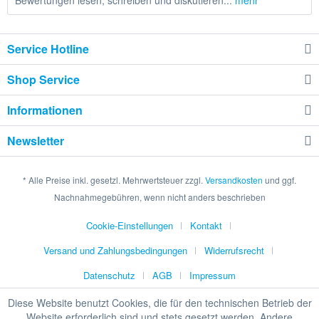
Bewertungen lesen, schreiben und diskutieren...
mehr
Service Hotline
Shop Service
Informationen
Newsletter
* Alle Preise inkl. gesetzl. Mehrwertsteuer zzgl.
Versandkosten
und ggf.
Nachnahmegebühren, wenn nicht anders beschrieben
Cookie-Einstellungen
Kontakt
Versand und Zahlungsbedingungen
Widerrufsrecht
Datenschutz
AGB
Impressum
Diese Website benutzt Cookies, die für den technischen Betrieb der
Website erforderlich sind und stets gesetzt werden. Andere