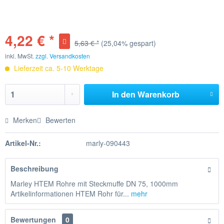
4,22 € *
5,63 € *
(25,04% gespart)
inkl. MwSt.
zzgl. Versandkosten
Lieferzeit ca. 5-10 Werktage
In den
Warenkorb
Merken
Bewerten
Artikel-Nr.:
marly-090443
Beschreibung
Marley HTEM Rohre mit Steckmuffe DN 75, 1000mm
Artikelinformationen HTEM Rohr für...
mehr
Bewertungen
0