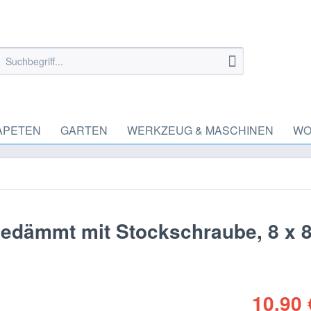
APETEN
GARTEN
WERKZEUG & MASCHINEN
WO
lgedämmt mit Stockschraube, 8 x
10,90 