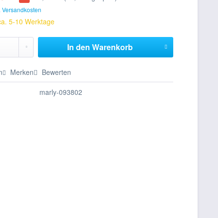
. Versandkosten
 ca. 5-10 Werktage
In den
Warenkorb
n
Merken
Bewerten
marly-093802