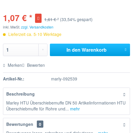
1,07 € *
1,61 € *
(33,54% gespart)
inkl. MwSt.
zzgl. Versandkosten
Lieferzeit ca. 5-10 Werktage
In den
Warenkorb
Merken
Bewerten
Artikel-Nr.:
marly-092539
Beschreibung
Marley HTU Überschiebemuffe DN 50 Artikelinformationen HTU
Überschiebmuffe für Rohre und...
mehr
Bewertungen
0