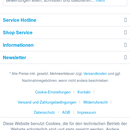
Bewertungen lesen, schreiben und diskutieren...
mehr
Service Hotline
Shop Service
Informationen
Newsletter
* Alle Preise inkl. gesetzl. Mehrwertsteuer zzgl.
Versandkosten
und ggf.
Nachnahmegebühren, wenn nicht anders beschrieben
Cookie-Einstellungen
Kontakt
Versand und Zahlungsbedingungen
Widerrufsrecht
Datenschutz
AGB
Impressum
Diese Website benutzt Cookies, die für den technischen Betrieb der
Website erforderlich sind und stets gesetzt werden. Andere