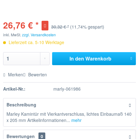
26,76 € *
30,32 € *
(11,74% gespart)
inkl. MwSt.
zzgl. Versandkosten
Lieferzeit ca. 5-10 Werktage
In den
Warenkorb
Merken
Bewerten
Artikel-Nr.:
marly-061986
Beschreibung
Marley Kamintür mit Vierkantverschluss, lichtes Einbaumaß 140
x 205 mm Artikelinformationen...
mehr
Bewertungen
0