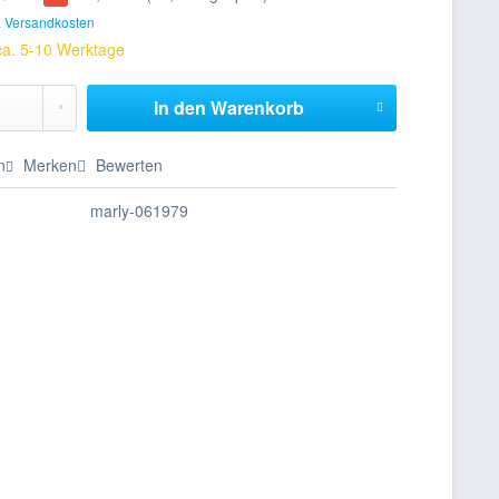
. Versandkosten
 ca. 5-10 Werktage
In den
Warenkorb
n
Merken
Bewerten
marly-061979