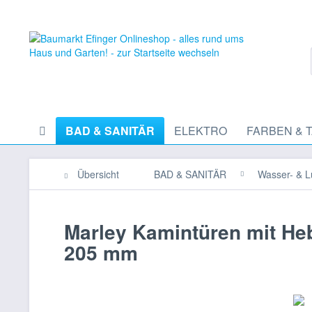
BAD & SANITÄR
ELEKTRO
FARBEN & 
Übersicht
BAD & SANITÄR
Wasser- & L
Marley Kamintüren mit He
205 mm