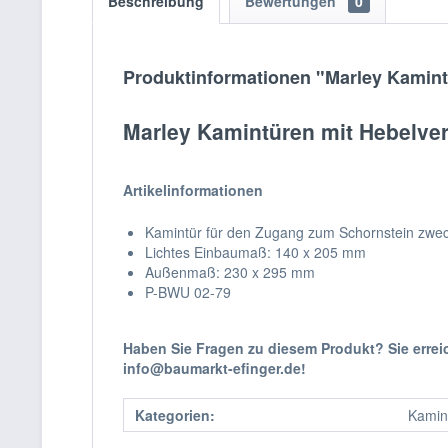
Beschreibung
Bewertungen
0
Produktinformationen "Marley Kamint
Marley Kamintüren mit Hebelve
Artikelinformationen
Kamintür für den Zugang zum Schornstein zweck
Lichtes Einbaumaß: 140 x 205 mm
Außenmaß: 230 x 295 mm
P-BWU 02-79
Haben Sie Fragen zu diesem Produkt? Sie erre
info@baumarkt-efinger.de!
Kategorien:
Kamin