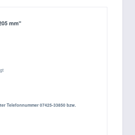
 205 mm"
gt
nter Telefonnummer 07425-33850 bzw.