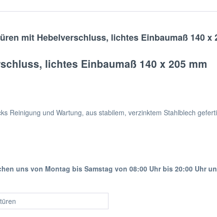
üren mit Hebelverschluss, lichtes Einbaumaß 140 x
rschluss, lichtes Einbaumaß 140 x 205 mm
s Reinigung und Wartung, aus stabilem, verzinktem Stahlblech geferti
ichen uns von Montag bis Samstag von 08:00 Uhr bis 20:00 Uhr u
türen