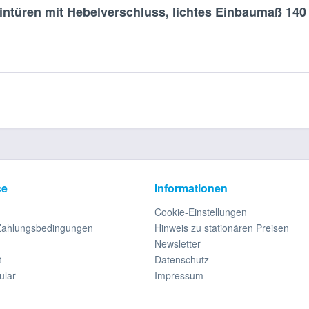
intüren mit Hebelverschluss, lichtes Einbaumaß 14
ce
Informationen
Cookie-Einstellungen
Zahlungsbedingungen
Hinweis zu stationären Preisen
Newsletter
t
Datenschutz
ular
Impressum