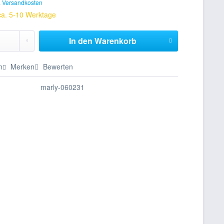
. Versandkosten
 ca. 5-10 Werktage
In den
Warenkorb
n
Merken
Bewerten
marly-060231