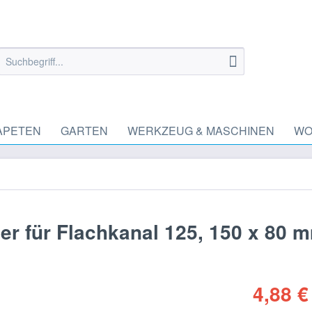
APETEN
GARTEN
WERKZEUG & MASCHINEN
WO
er für Flachkanal 125, 150 x 80 
4,88 €