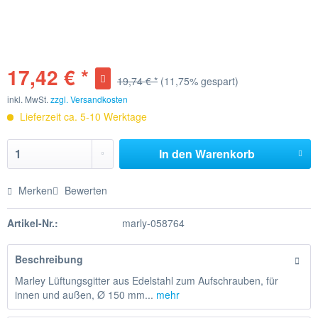
17,42 € *
19,74 € *
(11,75% gespart)
inkl. MwSt.
zzgl. Versandkosten
Lieferzeit ca. 5-10 Werktage
In den
Warenkorb
Merken
Bewerten
Artikel-Nr.:
marly-058764
Beschreibung
Marley Lüftungsgitter aus Edelstahl zum Aufschrauben, für
innen und außen, Ø 150 mm...
mehr