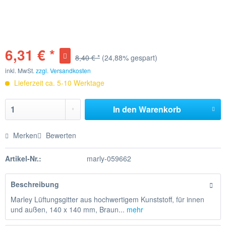
6,31 € *
8,40 € *
(24,88% gespart)
inkl. MwSt.
zzgl. Versandkosten
Lieferzeit ca. 5-10 Werktage
In den
Warenkorb
Merken
Bewerten
Artikel-Nr.:
marly-059662
Beschreibung
Marley Lüftungsgitter aus hochwertigem Kunststoff, für innen
und außen, 140 x 140 mm, Braun...
mehr