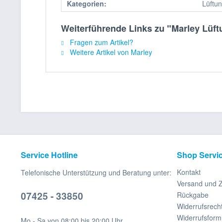
Kategorien:
Lüftun
Weiterführende Links zu "Marley Lüft
Fragen zum Artikel?
Weitere Artikel von Marley
Service Hotline
Shop Servi
Kontakt
Telefonische Unterstützung und Beratung unter:
Versand und 
07425 - 33850
Rückgabe
Widerrufsrech
Widerrufsform
Mo - Sa von 08:00 bis 20:00 Uhr