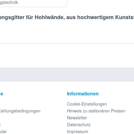
gstechnik
ungsgitter für Hohlwände, aus hochwertigem Kunstst
ce
Informationen
Cookie-Einstellungen
Zahlungsbedingungen
Hinweis zu stationären Preisen
Newsletter
t
Datenschutz
ular
Impressum