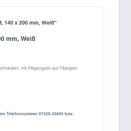
f, 140 x 200 mm, Weiß"
200 mm, Weiß
fschrauben, mit Fliegengaze aus Fiberglas
nter Telefonnummer 07425-33850 bzw.