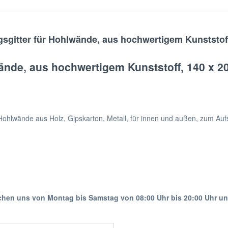
gsgitter für Hohlwände, aus hochwertigem Kunststof
wände, aus hochwertigem Kunststoff, 140 x 
 Hohlwände aus Holz, Gipskarton, Metall, für innen und außen, zum Au
ichen uns von Montag bis Samstag von 08:00 Uhr bis 20:00 Uhr u