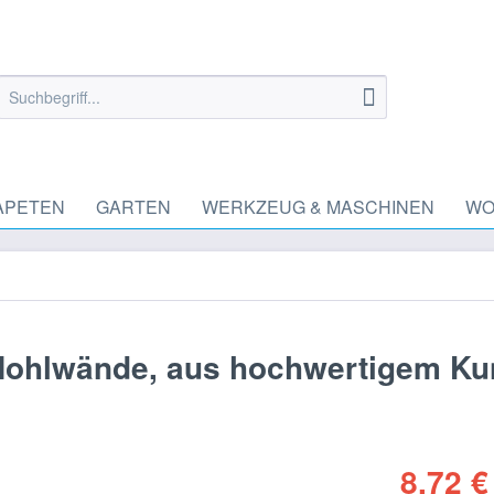
APETEN
GARTEN
WERKZEUG & MASCHINEN
WO
 Hohlwände, aus hochwertigem Kun
8,72 €