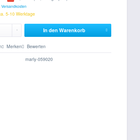
. Versandkosten
 ca. 5-10 Werktage
In den
Warenkorb
n
Merken
Bewerten
marly-059020