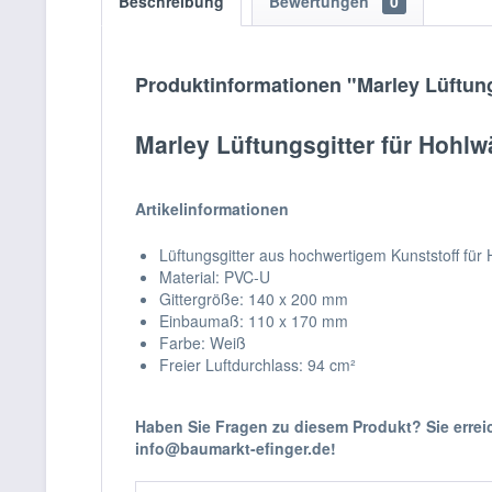
Beschreibung
Bewertungen
0
Produktinformationen "Marley Lüftun
Marley Lüftungsgitter für Hohl
Artikelinformationen
Lüftungsgitter aus hochwertigem Kunststoff für
Material: PVC-U
Gittergröße: 140 x 200 mm
Einbaumaß: 110 x 170 mm
Farbe: Weiß
Freier Luftdurchlass: 94 cm²
Haben Sie Fragen zu diesem Produkt? Sie erre
info@baumarkt-efinger.de!