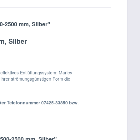
0-2500 mm, Silber"
, Silber
effektives Entlüftungssystem: Marley
t ihrer strömungsgünstigen Form die
nter Telefonnummer 07425-33850 bzw.
 500-2500 mm, Silber"