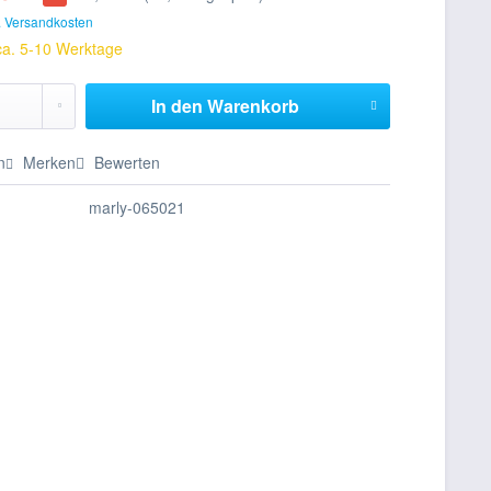
. Versandkosten
 ca. 5-10 Werktage
In den
Warenkorb
n
Merken
Bewerten
marly-065021