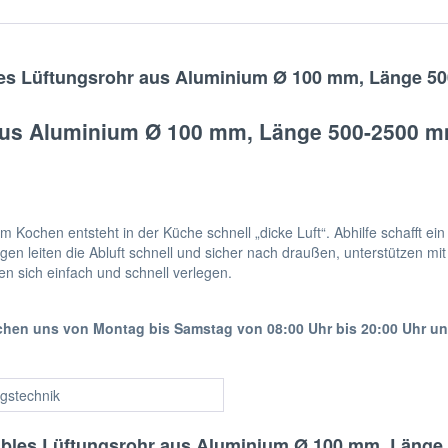
les Lüftungsrohr aus Aluminium Ø 100 mm, Länge 50
 aus Aluminium Ø 100 mm, Länge 500-2500 mm
ochen entsteht in der Küche schnell „dicke Luft“. Abhilfe schafft ein 
n leiten die Abluft schnell und sicher nach draußen, unterstützen mi
n sich einfach und schnell verlegen.
ichen uns von Montag bis Samstag von 08:00 Uhr bis 20:00 Uhr u
gstechnik
xibles Lüftungsrohr aus Aluminium Ø 100 mm, Länge