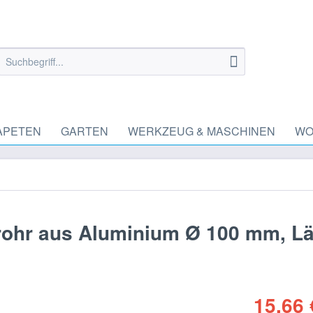
APETEN
GARTEN
WERKZEUG & MASCHINEN
WO
srohr aus Aluminium Ø 100 mm, L
15,66 