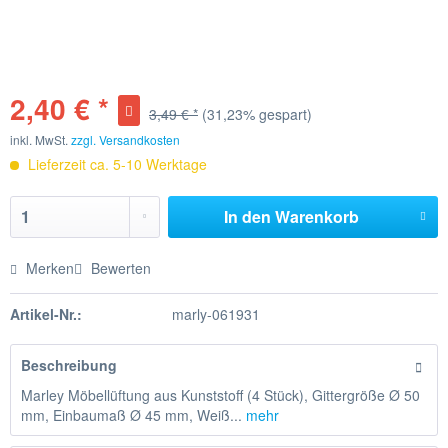
2,40 € *
3,49 € *
(31,23% gespart)
inkl. MwSt.
zzgl. Versandkosten
Lieferzeit ca. 5-10 Werktage
In den
Warenkorb
Merken
Bewerten
Artikel-Nr.:
marly-061931
Beschreibung
Marley Möbellüftung aus Kunststoff (4 Stück), Gittergröße Ø 50
mm, Einbaumaß Ø 45 mm, Weiß...
mehr