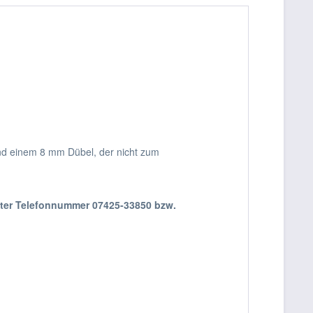
 und einem 8 mm Dübel, der nicht zum
nter Telefonnummer 07425-33850 bzw.