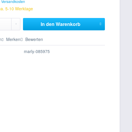
. Versandkosten
 ca. 5-10 Werktage
In den
Warenkorb
n
Merken
Bewerten
marly-085975