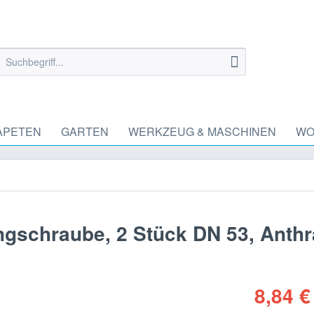
APETEN
GARTEN
WERKZEUG & MASCHINEN
WO
ngschraube, 2 Stück DN 53, Anthr
8,84 €