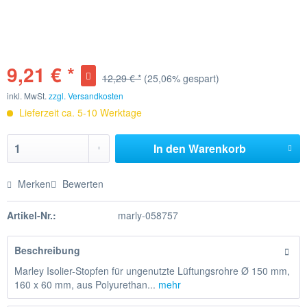
9,21 € *
12,29 € *
(25,06% gespart)
inkl. MwSt.
zzgl. Versandkosten
Lieferzeit ca. 5-10 Werktage
In den
Warenkorb
Merken
Bewerten
Artikel-Nr.:
marly-058757
Beschreibung
Marley Isolier-Stopfen für ungenutzte Lüftungsrohre Ø 150 mm,
160 x 60 mm, aus Polyurethan...
mehr