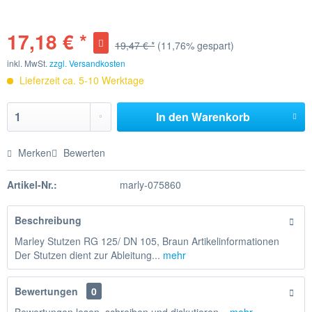
17,18 € *
19,47 € *
(11,76% gespart)
inkl. MwSt.
zzgl. Versandkosten
Lieferzeit ca. 5-10 Werktage
In den
Warenkorb
Merken
Bewerten
Artikel-Nr.:
marly-075860
Beschreibung
Marley Stutzen RG 125/ DN 105, Braun Artikelinformationen
Der Stutzen dient zur Ableitung...
mehr
Bewertungen
0