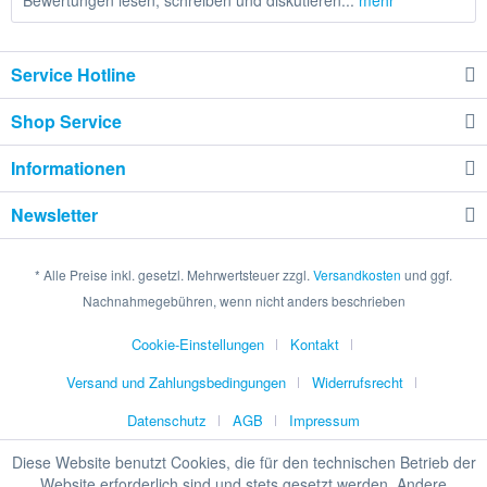
Bewertungen lesen, schreiben und diskutieren...
mehr
Service Hotline
Shop Service
Informationen
Newsletter
* Alle Preise inkl. gesetzl. Mehrwertsteuer zzgl.
Versandkosten
und ggf.
Nachnahmegebühren, wenn nicht anders beschrieben
Cookie-Einstellungen
Kontakt
Versand und Zahlungsbedingungen
Widerrufsrecht
Datenschutz
AGB
Impressum
Diese Website benutzt Cookies, die für den technischen Betrieb der
Website erforderlich sind und stets gesetzt werden. Andere