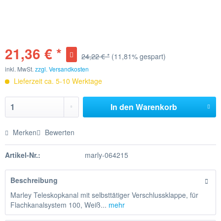
21,36 € *
24,22 € *
(11,81% gespart)
inkl. MwSt.
zzgl. Versandkosten
Lieferzeit ca. 5-10 Werktage
In den
Warenkorb
Merken
Bewerten
Artikel-Nr.:
marly-064215
Beschreibung
Marley Teleskopkanal mit selbsttätiger Verschlussklappe, für
Flachkanalsystem 100, Weiß...
mehr