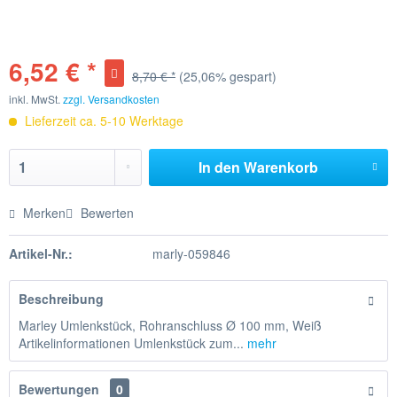
6,52 € *
8,70 € *
(25,06% gespart)
inkl. MwSt.
zzgl. Versandkosten
Lieferzeit ca. 5-10 Werktage
In den
Warenkorb
Merken
Bewerten
Artikel-Nr.:
marly-059846
Beschreibung
Marley Umlenkstück, Rohranschluss Ø 100 mm, Weiß
Artikelinformationen Umlenkstück zum...
mehr
Bewertungen
0