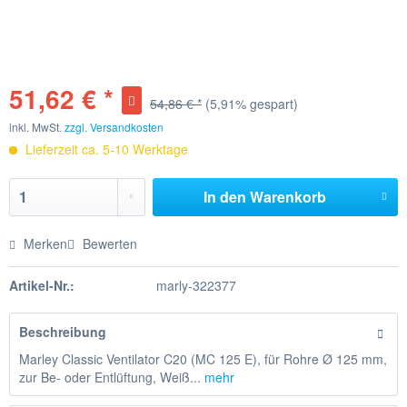
51,62 € *
54,86 € *
(5,91% gespart)
inkl. MwSt.
zzgl. Versandkosten
Lieferzeit ca. 5-10 Werktage
In den
Warenkorb
Merken
Bewerten
Artikel-Nr.:
marly-322377
Beschreibung
Marley Classic Ventilator C20 (MC 125 E), für Rohre Ø 125 mm,
zur Be- oder Entlüftung, Weiß...
mehr