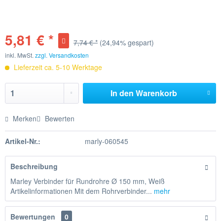
5,81 € *
7,74 € *
(24,94% gespart)
inkl. MwSt.
zzgl. Versandkosten
Lieferzeit ca. 5-10 Werktage
In den
Warenkorb
Merken
Bewerten
Artikel-Nr.:
marly-060545
Beschreibung
Marley Verbinder für Rundrohre Ø 150 mm, Weiß
Artikelinformationen Mit dem Rohrverbinder...
mehr
Bewertungen
0