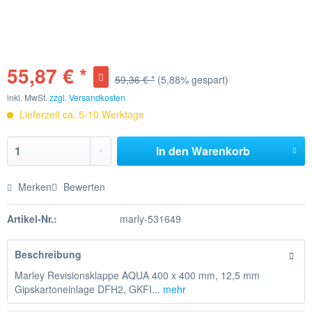
55,87 € *
59,36 € *
(5,88% gespart)
inkl. MwSt.
zzgl. Versandkosten
Lieferzeit ca. 5-10 Werktage
In den
Warenkorb
Merken
Bewerten
Artikel-Nr.:
marly-531649
Beschreibung
Marley Revisionsklappe AQUA 400 x 400 mm, 12,5 mm
Gipskartoneinlage DFH2, GKFI...
mehr