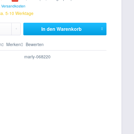
. Versandkosten
 ca. 5-10 Werktage
In den
Warenkorb
n
Merken
Bewerten
marly-068220