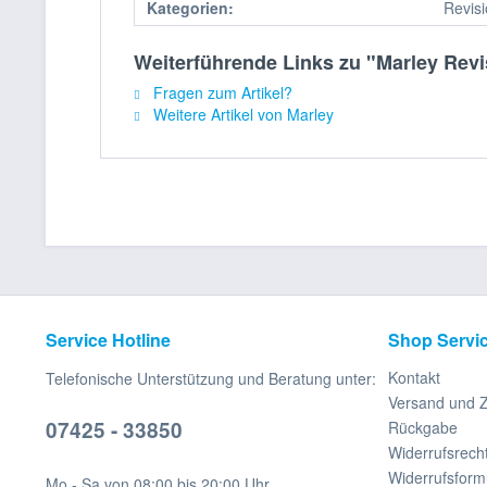
Kategorien:
Revis
Weiterführende Links zu "Marley Revi
Fragen zum Artikel?
Weitere Artikel von Marley
Service Hotline
Shop Servi
Kontakt
Telefonische Unterstützung und Beratung unter:
Versand und 
07425 - 33850
Rückgabe
Widerrufsrech
Widerrufsform
Mo - Sa von 08:00 bis 20:00 Uhr