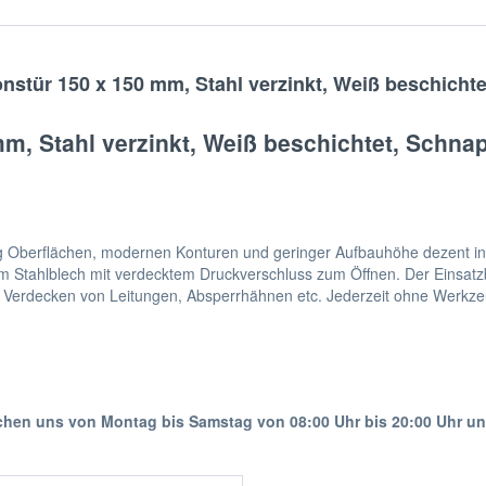
nstür 150 x 150 mm, Stahl verzinkt, Weiß beschicht
mm, Stahl verzinkt, Weiß beschichtet, Schn
ig Oberflächen, modernen Konturen und geringer Aufbauhöhe dezent in
 Stahlblech mit verdecktem Druckverschluss zum Öffnen. Der Einsatzber
Verdecken von Leitungen, Absperrhähnen etc. Jederzeit ohne Werkzeu
ichen uns von Montag bis Samstag von 08:00 Uhr bis 20:00 Uhr u