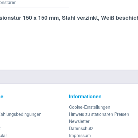
ionstüren
sionstür 150 x 150 mm, Stahl verzinkt, Weiß beschi
ce
Informationen
Cookie-Einstellungen
Zahlungsbedingungen
Hinweis zu stationären Preisen
Newsletter
t
Datenschutz
ular
Impressum