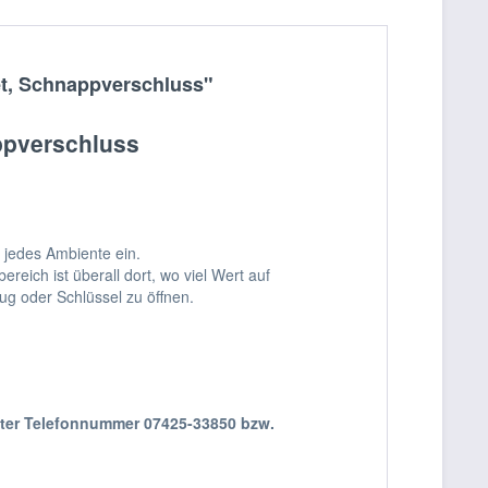
et, Schnappverschluss"
appverschluss
 jedes Ambiente ein.
eich ist überall dort, wo viel Wert auf
g oder Schlüssel zu öffnen.
nter Telefonnummer 07425-33850 bzw.