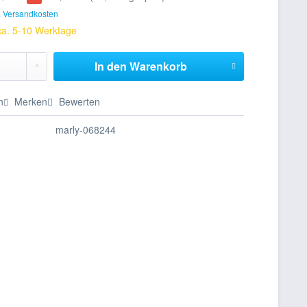
. Versandkosten
 ca. 5-10 Werktage
In den
Warenkorb
n
Merken
Bewerten
marly-068244