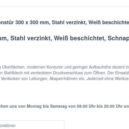
nstür 300 x 300 mm, Stahl verzinkt, Weiß beschicht
mm, Stahl verzinkt, Weiß beschichtet, Schn
ig Oberflächen, modernen Konturen und geringer Aufbauhöhe dezent in
 Stahlblech mit verdecktem Druckverschluss zum Öffnen. Der Einsatzber
Verdecken von Leitungen, Absperrhähnen etc. Jederzeit ohne Werkzeu
ichen uns von Montag bis Samstag von 08:00 Uhr bis 20:00 Uhr u
ionstüren