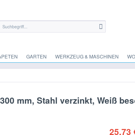
APETEN
GARTEN
WERKZEUG & MASCHINEN
WO
300 mm, Stahl verzinkt, Weiß bes
25,73 