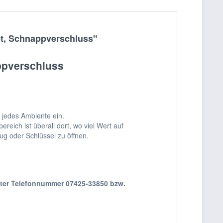
et, Schnappverschluss"
appverschluss
 jedes Ambiente ein.
eich ist überall dort, wo viel Wert auf
g oder Schlüssel zu öffnen.
nter Telefonnummer 07425-33850 bzw.