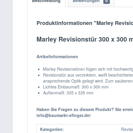
Beschreibung
Bewertungen
0
Produktinformationen "Marley Revisio
Marley Revisionstür 300 x 300 
Artikelinformationen
Marley Revisionstüren fügen sich mit hochwert
Revisionstür aus verzinktem, weiß beschichtetem
ansprechende Optik gelegt wird. Zum sauberen 
Lichtes Einbaumaß: 300 x 300 mm
Außenmaß: 335 x 335 mm
Haben Sie Fragen zu diesem Produkt? Sie erre
info@baumarkt-efinger.de!
Kategorien:
Revis