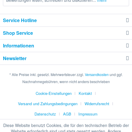
Bewertungen lesen, schreiben und diskutieren...
mehr
Service Hotline
Shop Service
Informationen
Newsletter
* Alle Preise inkl. gesetzl. Mehrwertsteuer zzgl.
Versandkosten
und ggf.
Nachnahmegebühren, wenn nicht anders beschrieben
Cookie-Einstellungen
Kontakt
Versand und Zahlungsbedingungen
Widerrufsrecht
Datenschutz
AGB
Impressum
Diese Website benutzt Cookies, die für den technischen Betrieb der
Website erforderlich sind und stets gesetzt werden. Andere