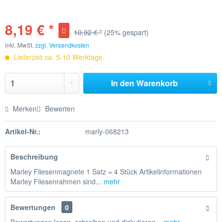
8,19 € *
10,92 € *
(25% gespart)
inkl. MwSt.
zzgl. Versandkosten
Lieferzeit ca. 5-10 Werktage
In den
Warenkorb
Merken
Bewerten
Artikel-Nr.:
marly-068213
Beschreibung
Marley Fliesenmagnete 1 Satz = 4 Stück Artikelinformationen
Marley Fliesenrahmen sind...
mehr
Bewertungen
0