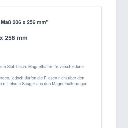
, Maß 206 x 256 mm"
6 x 256 mm
tem Stahlblech. Magnethalter für verschiedene
den, jedoch dürfen die Fliesen nicht über den
tte mit einem Sauger aus den Magnethalterungen