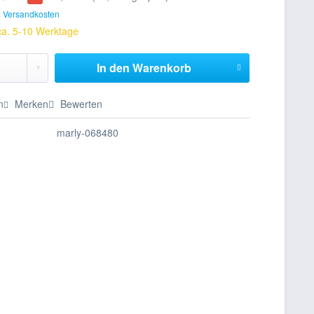
. Versandkosten
 ca. 5-10 Werktage
In den
Warenkorb
n
Merken
Bewerten
marly-068480