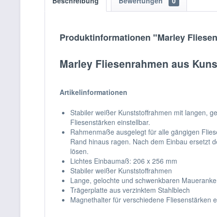
Beschreibung
Bewertungen
0
Produktinformationen "Marley Fliesen
Marley Fliesenrahmen aus Kunst
Artikelinformationen
Stabiler weißer Kunststoffrahmen mit langen, 
Fliesenstärken einstellbar.
Rahmenmaße ausgelegt für alle gängigen Fliese
Rand hinaus ragen. Nach dem Einbau ersetzt de
lösen.
Lichtes Einbaumaß: 206 x 256 mm
Stabiler weißer Kunststoffrahmen
Lange, gelochte und schwenkbaren Maueranke
Trägerplatte aus verzinktem Stahlblech
Magnethalter für verschiedene Fliesenstärken ei