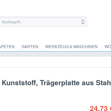
APETEN
GARTEN
WERKZEUG & MASCHINEN
WO
Kunststoff, Trägerplatte aus Stah
24,73 