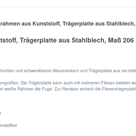
rahmen aus Kunststoff, Trägerplatte aus Stahlblech
stoff, Trägerplatte aus Stahlblech, Maß 20
gelochten und schwenkbaren Mauerankern und Trägerplatte aus verzink
ngrößen. Die Trägerplatte kann auch mit mehreren Fliesen beklebt wer
r weiße Rahmen die Fuge. Zur Revision einfach die Fliesenträgerpla
r
nstellbar