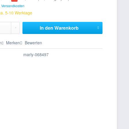
. Versandkosten
 ca. 5-10 Werktage
In den
Warenkorb
n
Merken
Bewerten
marly-068497