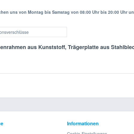
ichen uns von Montag bis Samstag von 08:00 Uhr bis 20:00 Uhr u
ionsverschlüsse
senrahmen aus Kunststoff, Trägerplatte aus Stahlbl
ce
Informationen
Cookie-Einstellungen