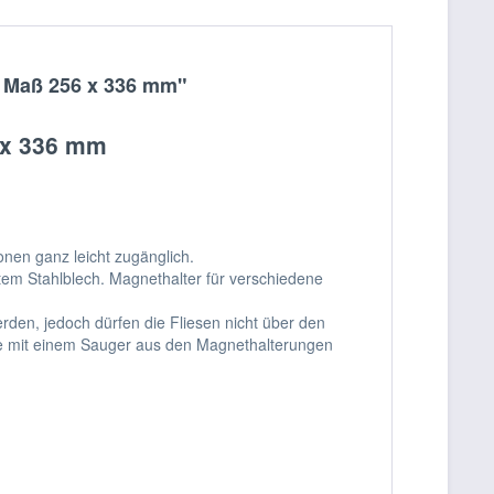
, Maß 256 x 336 mm"
6 x 336 mm
onen ganz leicht zugänglich.
tem Stahlblech. Magnethalter für verschiedene
den, jedoch dürfen die Fliesen nicht über den
te mit einem Sauger aus den Magnethalterungen