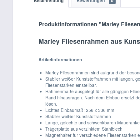
Beschreibung
Bewertungen
0
Produktinformationen "Marley Fliesen
Marley Fliesenrahmen aus Kunst
Artikelinformationen
Marley Fliesenrahmen sind aufgrund der besonder
Stabiler weißer Kunststoffrahmen mit langen, 
Fliesenstärken einstellbar.
Rahmenmaße ausgelegt für alle gängigen Fliese
Rand hinausragen. Nach dem Einbau ersetzt de
lösen.
Lichtes Einbaumaß: 256 x 336 mm
Stabiler weißer Kunststoffrahmen
Lange, gelochte und schwenkbaren Maueranke
Trägerplatte aus verzinktem Stahlblech
Magnethalter für verschiedene Fliesenstärken ei