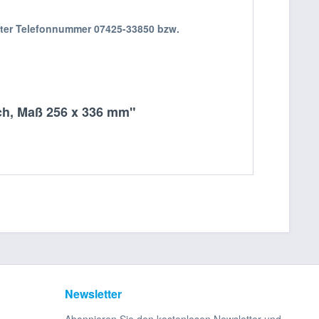
nter Telefonnummer 07425-33850 bzw.
ech, Maß 256 x 336 mm"
Newsletter