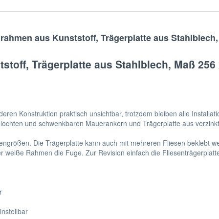
rahmen aus Kunststoff, Trägerplatte aus Stahlblech
stoff, Trägerplatte aus Stahlblech, Maß 25
en Konstruktion praktisch unsichtbar, trotzdem bleiben alle Installati
gelochten und schwenkbaren Mauerankern und Trägerplatte aus verzink
ngrößen. Die Trägerplatte kann auch mit mehreren Fliesen beklebt wer
r weiße Rahmen die Fuge. Zur Revision einfach die Fliesenträgerplat
r
nstellbar