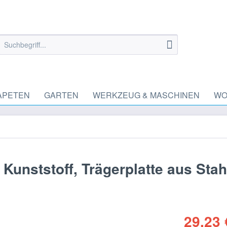
APETEN
GARTEN
WERKZEUG & MASCHINEN
WO
Kunststoff, Trägerplatte aus Stah
29,23 