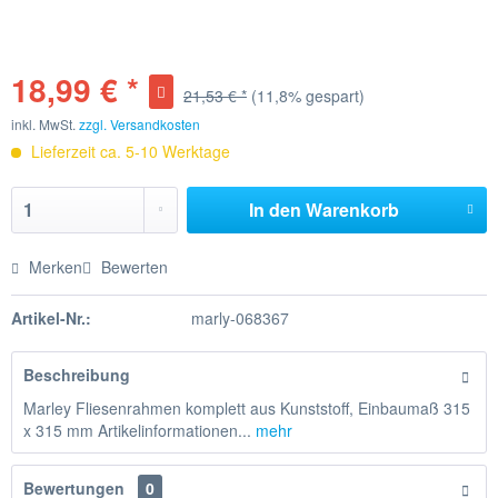
18,99 € *
21,53 € *
(11,8% gespart)
inkl. MwSt.
zzgl. Versandkosten
Lieferzeit ca. 5-10 Werktage
In den
Warenkorb
Merken
Bewerten
Artikel-Nr.:
marly-068367
Beschreibung
Marley Fliesenrahmen komplett aus Kunststoff, Einbaumaß 315
x 315 mm Artikelinformationen...
mehr
Bewertungen
0