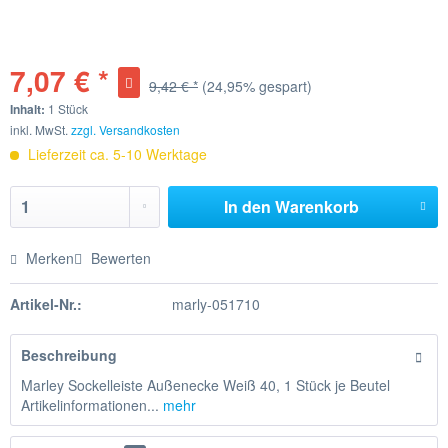
7,07 € *
9,42 € *
(24,95% gespart)
Inhalt:
1 Stück
inkl. MwSt.
zzgl. Versandkosten
Lieferzeit ca. 5-10 Werktage
In den
Warenkorb
Merken
Bewerten
Artikel-Nr.:
marly-051710
Beschreibung
Marley Sockelleiste Außenecke Weiß 40, 1 Stück je Beutel
Artikelinformationen...
mehr