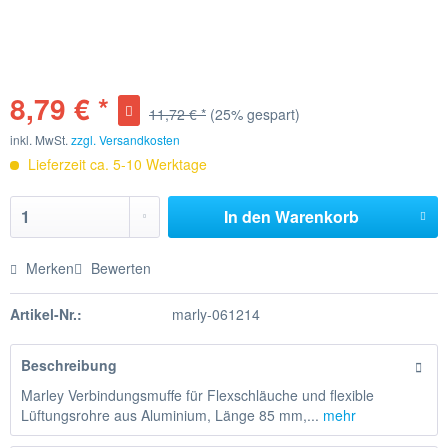
8,79 € *
11,72 € *
(25% gespart)
inkl. MwSt.
zzgl. Versandkosten
Lieferzeit ca. 5-10 Werktage
In den
Warenkorb
Merken
Bewerten
Artikel-Nr.:
marly-061214
Beschreibung
Marley Verbindungsmuffe für Flexschläuche und flexible
Lüftungsrohre aus Aluminium, Länge 85 mm,...
mehr