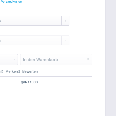
. Versandkosten
In den
Warenkorb
n
Merken
Bewerten
gar-11300