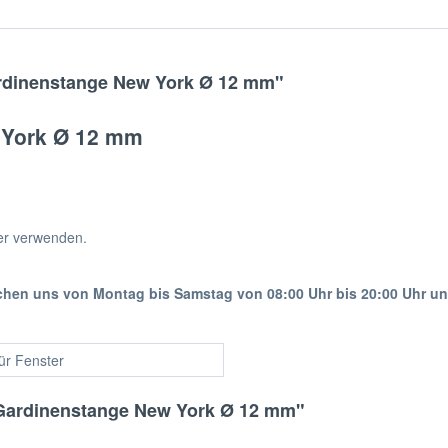
rdinenstange New York Ø 12 mm"
 York Ø 12 mm
er verwenden.
ichen uns von Montag bis Samstag von 08:00 Uhr bis 20:00 Uhr u
für Fenster
Gardinenstange New York Ø 12 mm"