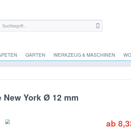
APETEN
GARTEN
WERKZEUG & MASCHINEN
WO
e New York Ø 12 mm
ab 8,3