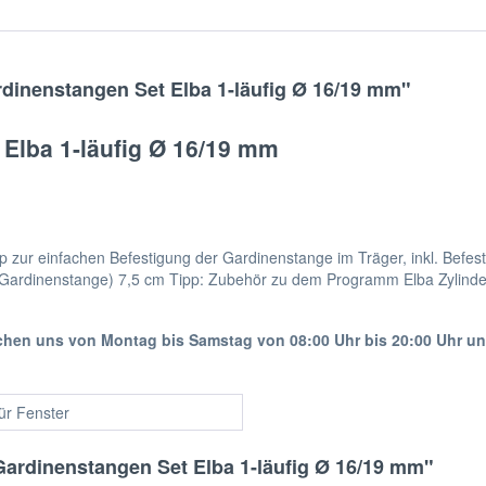
inenstangen Set Elba 1-läufig Ø 16/19 mm"
Elba 1-läufig Ø 16/19 mm
lip zur einfachen Befestigung der Gardinenstange im Träger, inkl. Befe
Gardinenstange) 7,5 cm Tipp: Zubehör zu dem Programm Elba Zylinder 
ichen uns von Montag bis Samstag von 08:00 Uhr bis 20:00 Uhr u
für Fenster
ardinenstangen Set Elba 1-läufig Ø 16/19 mm"