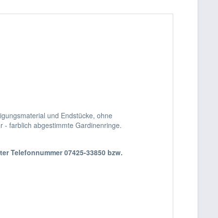
stigungsmaterial und Endstücke, ohne
- farblich abgestimmte Gardinenringe.
nter Telefonnummer 07425-33850 bzw.