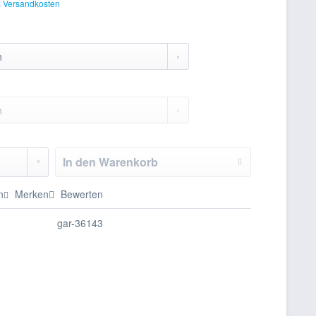
. Versandkosten
In den
Warenkorb
n
Merken
Bewerten
gar-36143