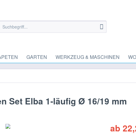
APETEN
GARTEN
WERKZEUG & MASCHINEN
WO
 Set Elba 1-läufig Ø 16/19 mm
ab 22,