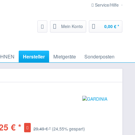
Service/Hilfe
Mein Konto
0,00 € *
HNEN
Hersteller
Mietgeräte
Sonderposten
25 € *
29,49 € *
(24,55% gespart)