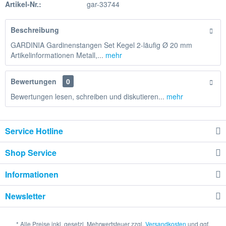
Artikel-Nr.:
gar-33744
Beschreibung
GARDINIA Gardinenstangen Set Kegel 2-läufig Ø 20 mm
Artikelinformationen Metall,...
mehr
Bewertungen
0
Bewertungen lesen, schreiben und diskutieren...
mehr
Service Hotline
Shop Service
Informationen
Newsletter
* Alle Preise inkl. gesetzl. Mehrwertsteuer zzgl.
Versandkosten
und ggf.