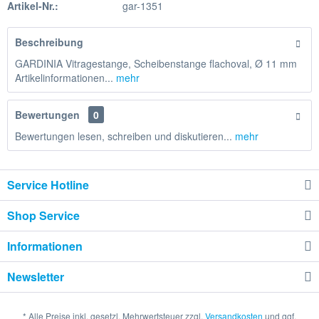
Artikel-Nr.:
gar-1351
Beschreibung
GARDINIA Vitragestange, Scheibenstange flachoval, Ø 11 mm
Artikelinformationen...
mehr
Bewertungen
0
Bewertungen lesen, schreiben und diskutieren...
mehr
Service Hotline
Shop Service
Informationen
Newsletter
* Alle Preise inkl. gesetzl. Mehrwertsteuer zzgl.
Versandkosten
und ggf.