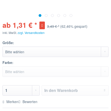
ab 1,31 € *
3,49 € *
(62,46% gespart)
inkl. MwSt.
zzgl. Versandkosten
Größe:
Farbe:
In den
Warenkorb
Merken
Bewerten