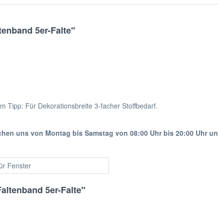
enband 5er-Falte"
m Tipp: Für Dekorationsbreite 3-facher Stoffbedarf.
ichen uns von Montag bis Samstag von 08:00 Uhr bis 20:00 Uhr u
für Fenster
altenband 5er-Falte"