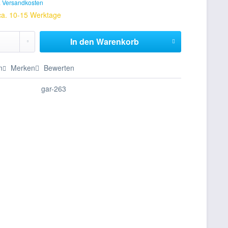
. Versandkosten
 ca. 10-15 Werktage
In den
Warenkorb
n
Merken
Bewerten
gar-263