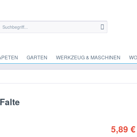
APETEN
GARTEN
WERKZEUG & MASCHINEN
WO
Falte
5,89 €