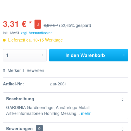
3,31 € *
6,99 € *
(52,65% gespart)
inkl. MwSt.
zzgl. Versandkosten
Lieferzeit ca. 10-15 Werktage
In den
Warenkorb
Merken
Bewerten
Artikel-Nr.:
gar-2661
Beschreibung
GARDINIA Gardinenringe, Annähringe Metall
Artikelinformationen Hohlring Messing...
mehr
Bewertungen
0