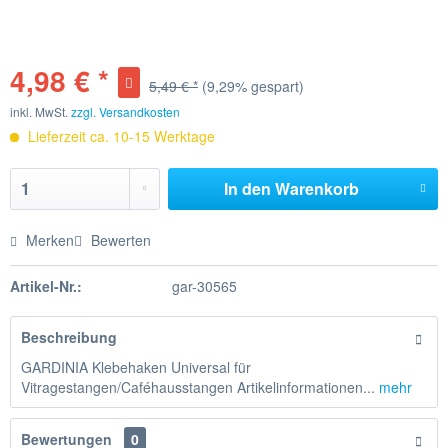
4,98 € *
5,49 € *
(9,29% gespart)
inkl. MwSt.
zzgl. Versandkosten
Lieferzeit ca. 10-15 Werktage
In den
Warenkorb
Merken
Bewerten
Artikel-Nr.:
gar-30565
Beschreibung
GARDINIA Klebehaken Universal für
Vitragestangen/Caféhausstangen Artikelinformationen...
mehr
Bewertungen
0