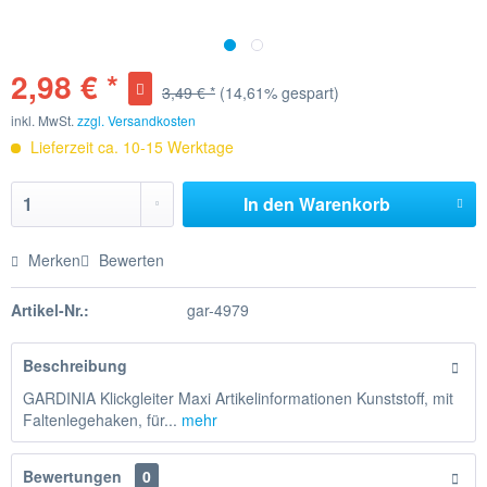
2,98 € *
3,49 € *
(14,61% gespart)
inkl. MwSt.
zzgl. Versandkosten
Lieferzeit ca. 10-15 Werktage
In den
Warenkorb
Merken
Bewerten
Artikel-Nr.:
gar-4979
Beschreibung
GARDINIA Klickgleiter Maxi Artikelinformationen Kunststoff, mit
Faltenlegehaken, für...
mehr
Bewertungen
0