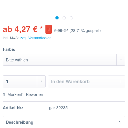
ab 4,27 € *
5,99 € *
(28,71% gespart)
inkl. MwSt.
zzgl. Versandkosten
Farbe:
In den
Warenkorb
Merken
Bewerten
Artikel-Nr.:
gar-32235
Beschreibung