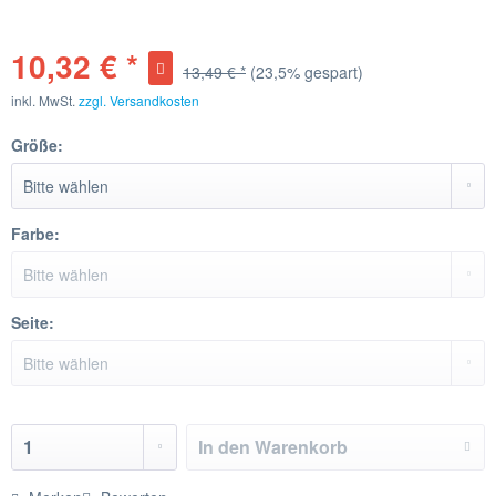
10,32 € *
13,49 € *
(23,5% gespart)
inkl. MwSt.
zzgl. Versandkosten
Größe:
Farbe:
Seite:
In den
Warenkorb