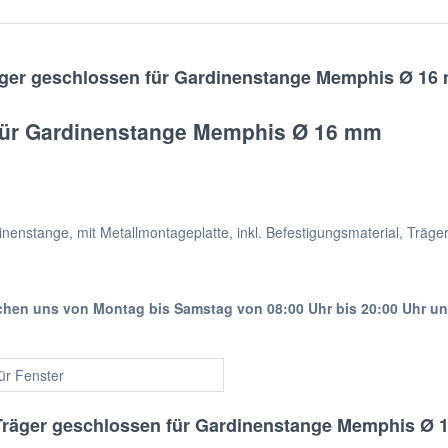
ger geschlossen für Gardinenstange Memphis Ø 16
für Gardinenstange Memphis Ø 16 mm
rdinenstange, mit Metallmontageplatte, inkl. Befestigungsmaterial, Tr
ichen uns von Montag bis Samstag von 08:00 Uhr bis 20:00 Uhr u
für Fenster
Träger geschlossen für Gardinenstange Memphis Ø