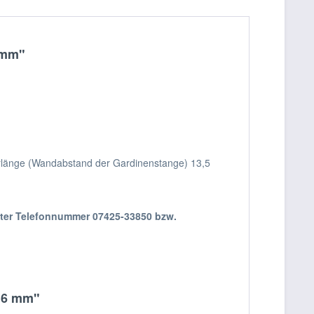
 mm"
ägerlänge (Wandabstand der Gardinenstange) 13,5
nter Telefonnummer 07425-33850 bzw.
 16 mm"