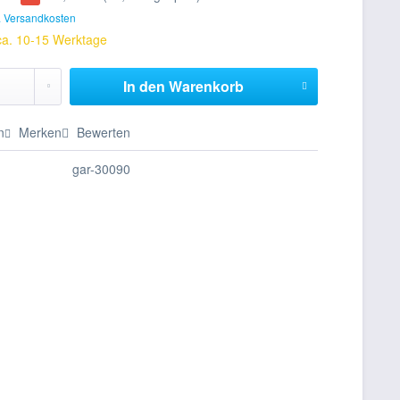
. Versandkosten
 ca. 10-15 Werktage
In den
Warenkorb
n
Merken
Bewerten
gar-30090