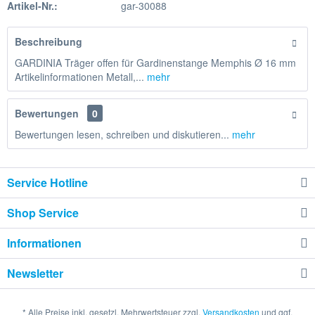
Artikel-Nr.:
gar-30088
Beschreibung
GARDINIA Träger offen für Gardinenstange Memphis Ø 16 mm
Artikelinformationen Metall,...
mehr
Bewertungen
0
Bewertungen lesen, schreiben und diskutieren...
mehr
Service Hotline
Shop Service
Informationen
Newsletter
* Alle Preise inkl. gesetzl. Mehrwertsteuer zzgl.
Versandkosten
und ggf.