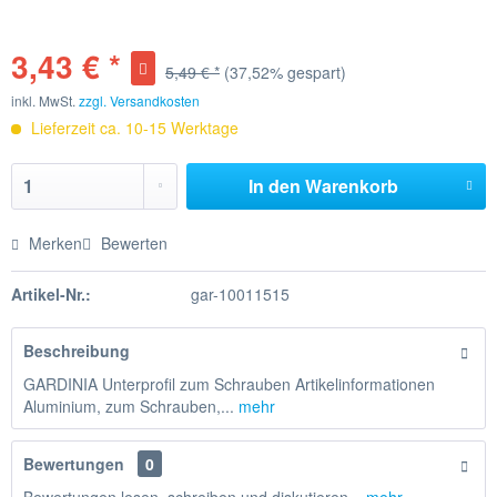
3,43 € *
5,49 € *
(37,52% gespart)
inkl. MwSt.
zzgl. Versandkosten
Lieferzeit ca. 10-15 Werktage
In den
Warenkorb
Merken
Bewerten
Artikel-Nr.:
gar-10011515
Beschreibung
GARDINIA Unterprofil zum Schrauben Artikelinformationen
Aluminium, zum Schrauben,...
mehr
Bewertungen
0