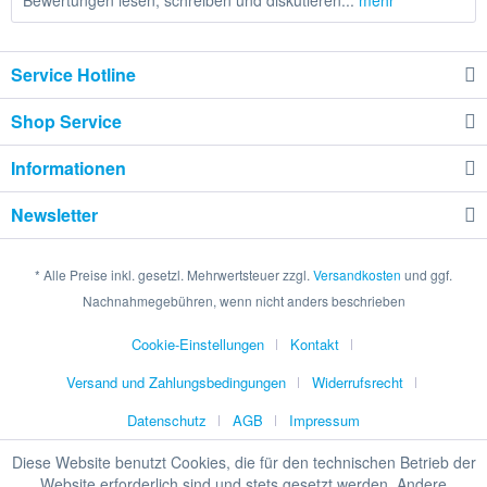
Bewertungen lesen, schreiben und diskutieren...
mehr
Service Hotline
Shop Service
Informationen
Newsletter
* Alle Preise inkl. gesetzl. Mehrwertsteuer zzgl.
Versandkosten
und ggf.
Nachnahmegebühren, wenn nicht anders beschrieben
Cookie-Einstellungen
Kontakt
Versand und Zahlungsbedingungen
Widerrufsrecht
Datenschutz
AGB
Impressum
Diese Website benutzt Cookies, die für den technischen Betrieb der
Website erforderlich sind und stets gesetzt werden. Andere