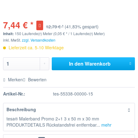
7,44 € *
12,79 € *
(41,83% gespart)
Inhalt:
150 Laufende(r) Meter (0,05 € * / 1 Laufende(r) Meter)
inkl. MwSt.
zzgl. Versandkosten
Lieferzeit ca. 5-10 Werktage
In den
Warenkorb
Merken
Bewerten
Artikel-Nr.:
tes-55338-00000-15
Beschreibung
tesa® Malerband Promo 2+1 3 x 50 m x 30 mm
PRODUKTDETAILS Rückstandsfrei entfernbar...
mehr