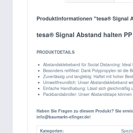
Produktinformationen "tesa® Signal 
tesa® Signal Abstand halten P
PRODUKTDETAILS
Abstandsklebeband für Social Distancing: Idea
Besonders reißfest: Dank Polypropylen ist die 
Zuverlässig und langlebig: Haftet mit hoher Be
Umweltfreundlich: Unser Abstandsklebeband wird
Einfache Handhabung: Lässt sich gleichmäßig 
Packbandabroller: Unser Abstandstape können S
Haben Sie Fragen zu diesem Produkt? Sie erre
info@baumarkt-efinger.de!
Kategorien:
Spezi