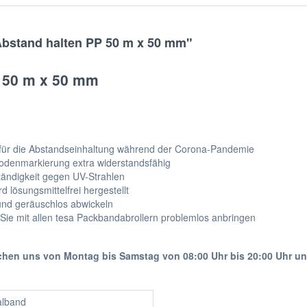
Abstand halten PP 50 m x 50 mm"
P 50 m x 50 mm
l für die Abstandseinhaltung während der Corona-Pandemie
Bodenmarkierung extra widerstandsfähig
ständigkeit gegen UV-Strahlen
 lösungsmittelfrei hergestellt
und geräuschlos abwickeln
ie mit allen tesa Packbandabrollern problemlos anbringen
ichen uns von Montag bis Samstag von 08:00 Uhr bis 20:00 Uhr u
alband