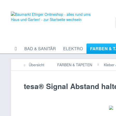
BAD & SANITÄR
ELEKTRO
FARBEN & 
Übersicht
FARBEN & TAPETEN
Kleber
tesa® Signal Abstand hal