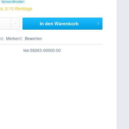
. Versandkosten
 ca. 5-10 Werktage
In den
Warenkorb
n
Merken
Bewerten
tes-58263-00000-00