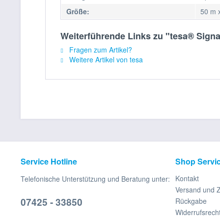
Größe:
50 m 
Weiterführende Links zu "tesa® Sign
Fragen zum Artikel?
Weitere Artikel von tesa
Service Hotline
Shop Servi
Kontakt
Telefonische Unterstützung und Beratung unter:
Versand und 
07425 - 33850
Rückgabe
Widerrufsrech