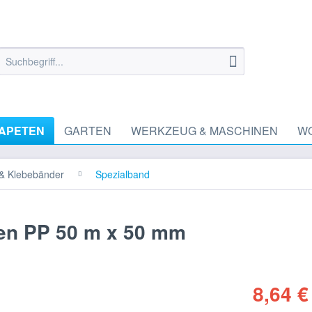
TAPETEN
GARTEN
WERKZEUG & MASCHINEN
W
 & Klebebänder
Spezialband
ten PP 50 m x 50 mm
8,64 €