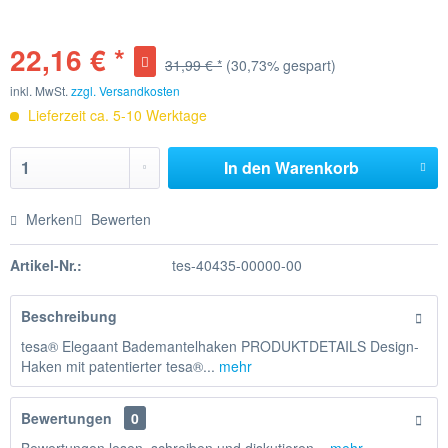
22,16 € *
31,99 € *
(30,73% gespart)
inkl. MwSt.
zzgl. Versandkosten
Lieferzeit ca. 5-10 Werktage
In den
Warenkorb
Merken
Bewerten
Artikel-Nr.:
tes-40435-00000-00
Beschreibung
tesa® Elegaant Bademantelhaken PRODUKTDETAILS Design-
Haken mit patentierter tesa®...
mehr
Bewertungen
0