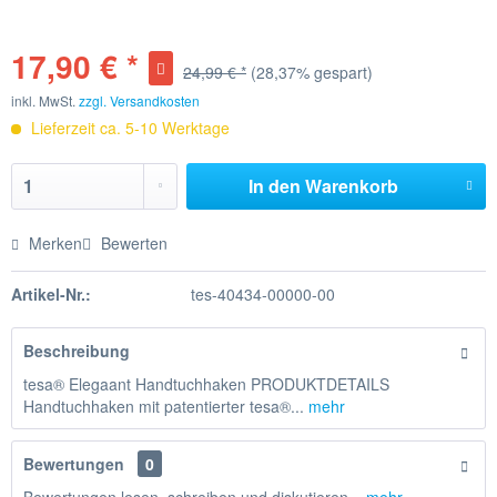
17,90 € *
24,99 € *
(28,37% gespart)
inkl. MwSt.
zzgl. Versandkosten
Lieferzeit ca. 5-10 Werktage
In den
Warenkorb
Merken
Bewerten
Artikel-Nr.:
tes-40434-00000-00
Beschreibung
tesa® Elegaant Handtuchhaken PRODUKTDETAILS
Handtuchhaken mit patentierter tesa®...
mehr
Bewertungen
0