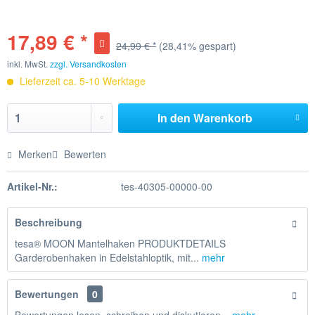
17,89 € *
24,99 € *
(28,41% gespart)
inkl. MwSt.
zzgl. Versandkosten
Lieferzeit ca. 5-10 Werktage
In den
Warenkorb
Merken
Bewerten
Artikel-Nr.:
tes-40305-00000-00
Beschreibung
tesa® MOON Mantelhaken PRODUKTDETAILS
Garderobenhaken in Edelstahloptik, mit...
mehr
Bewertungen
0