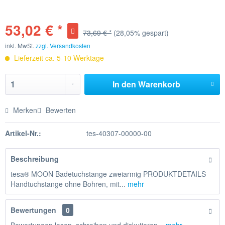
53,02 € *
73,69 € *
(28,05% gespart)
inkl. MwSt.
zzgl. Versandkosten
Lieferzeit ca. 5-10 Werktage
In den
Warenkorb
Merken
Bewerten
Artikel-Nr.:
tes-40307-00000-00
Beschreibung
tesa® MOON Badetuchstange zweiarmig PRODUKTDETAILS
Handtuchstange ohne Bohren, mit...
mehr
Bewertungen
0