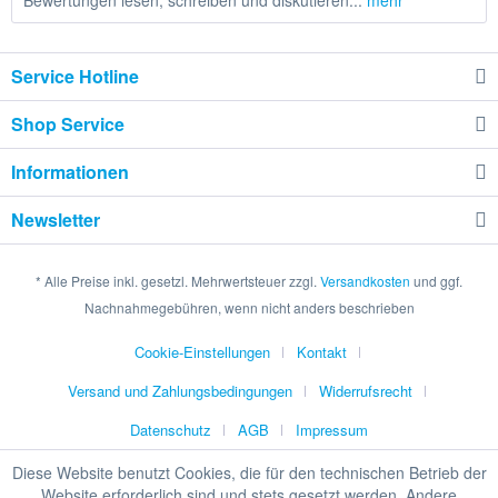
Bewertungen lesen, schreiben und diskutieren...
mehr
Service Hotline
Shop Service
Informationen
Newsletter
* Alle Preise inkl. gesetzl. Mehrwertsteuer zzgl.
Versandkosten
und ggf.
Nachnahmegebühren, wenn nicht anders beschrieben
Cookie-Einstellungen
Kontakt
Versand und Zahlungsbedingungen
Widerrufsrecht
Datenschutz
AGB
Impressum
Diese Website benutzt Cookies, die für den technischen Betrieb der
Website erforderlich sind und stets gesetzt werden. Andere