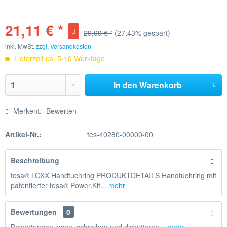
21,11 € *
29,09 € *
(27,43% gespart)
inkl. MwSt.
zzgl. Versandkosten
Lieferzeit ca. 5-10 Werktage
In den
Warenkorb
Merken
Bewerten
Artikel-Nr.:
tes-40280-00000-00
Beschreibung
tesa® LOXX Handtuchring PRODUKTDETAILS Handtuchring mit
patentierter tesa® Power.Kit...
mehr
Bewertungen
0