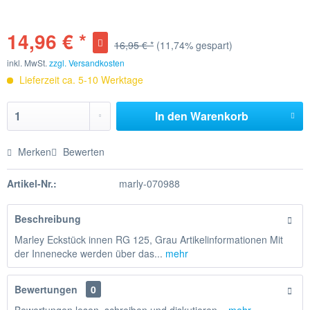
14,96 € *
16,95 € *
(11,74% gespart)
inkl. MwSt.
zzgl. Versandkosten
Lieferzeit ca. 5-10 Werktage
In den
Warenkorb
Merken
Bewerten
Artikel-Nr.:
marly-070988
Beschreibung
Marley Eckstück innen RG 125, Grau Artikelinformationen Mit
der Innenecke werden über das...
mehr
Bewertungen
0