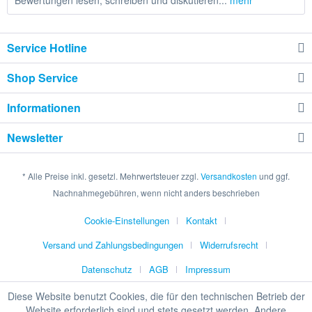
Bewertungen lesen, schreiben und diskutieren...
mehr
Service Hotline
Shop Service
Informationen
Newsletter
* Alle Preise inkl. gesetzl. Mehrwertsteuer zzgl.
Versandkosten
und ggf.
Nachnahmegebühren, wenn nicht anders beschrieben
Cookie-Einstellungen
Kontakt
Versand und Zahlungsbedingungen
Widerrufsrecht
Datenschutz
AGB
Impressum
Diese Website benutzt Cookies, die für den technischen Betrieb der
Website erforderlich sind und stets gesetzt werden. Andere