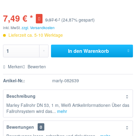
7,49 € *
9,97 € *
(24,87% gespart)
inkl. MwSt.
zzgl. Versandkosten
Lieferzeit ca. 5-10 Werktage
In den
Warenkorb
Merken
Bewerten
Artikel-Nr.:
marly-082639
Beschreibung
Marley Fallrohr DN 53, 1 m, Weiß Artikelinformationen Über das
Fallrohrsystem wird das...
mehr
Bewertungen
0