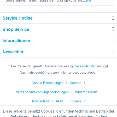
Bewertungen lesen, schreiben und diskutieren...
mehr
Service Hotline
Shop Service
Informationen
Newsletter
* Alle Preise inkl. gesetzl. Mehrwertsteuer zzgl.
Versandkosten
und ggf.
Nachnahmegebühren, wenn nicht anders beschrieben
Cookie-Einstellungen
Kontakt
Versand und Zahlungsbedingungen
Widerrufsrecht
Datenschutz
AGB
Impressum
Diese Website benutzt Cookies, die für den technischen Betrieb der
Website erforderlich sind und stets gesetzt werden. Andere